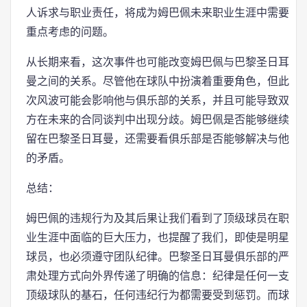
人诉求与职业责任，将成为姆巴佩未来职业生涯中需要
重点考虑的问题。
从长期来看，这次事件也可能改变姆巴佩与巴黎圣日耳
曼之间的关系。尽管他在球队中扮演着重要角色，但此
次风波可能会影响他与俱乐部的关系，并且可能导致双
方在未来的合同谈判中出现分歧。姆巴佩是否能够继续
留在巴黎圣日耳曼，还需要看俱乐部是否能够解决与他
的矛盾。
总结：
姆巴佩的违规行为及其后果让我们看到了顶级球员在职
业生涯中面临的巨大压力，也提醒了我们，即使是明星
球员，也必须遵守团队纪律。巴黎圣日耳曼俱乐部的严
肃处理方式向外界传递了明确的信息：纪律是任何一支
顶级球队的基石，任何违纪行为都需要受到惩罚。而球