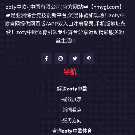
zoty中欧·(中国有限公司)官方网站👑【nmygl.com】
👑是亚洲综合竞技创新平台,沉浸体验如现场！zoty中
欧官网提供网页版/APP双入口注册登录,手机版地址永
续！zoty中欧体育引领专业舞台分享运动精彩服务粉
丝生活!!!
导航
解读
zoty中欧
成效展示
新闻看点
服务方向
咨询
zoty中欧体育