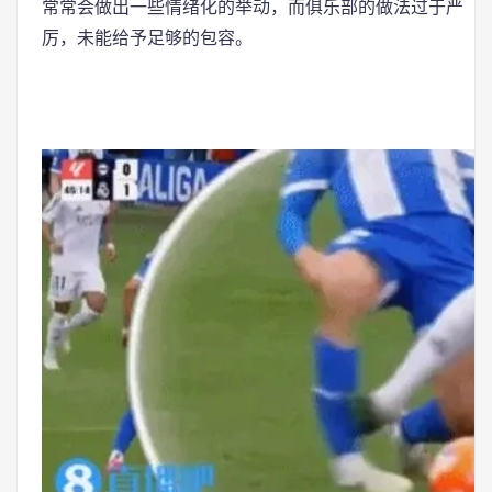
常常会做出一些情绪化的举动，而俱乐部的做法过于严
厉，未能给予足够的包容。