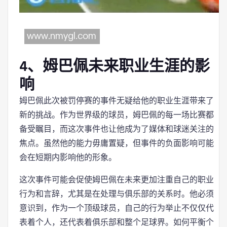
4、姆巴佩未来职业生涯的影
响
姆巴佩此次被罚停赛的事件无疑给他的职业生涯带来了
新的挑战。作为世界级的球员，姆巴佩的每一场比赛都
备受瞩目，而这次事件也让他成为了媒体和球迷关注的
焦点。虽然他的能力毋庸置疑，但事件的负面影响可能
会在短期内影响他的形象。
这次事件可能会促使姆巴佩在未来更加注重自己的职业
行为和言辞，尤其是在处理与俱乐部的关系时。他必须
意识到，作为一个顶级球员，自己的行为举止不仅仅代
表着个人，还代表着俱乐部和整个足球界。如何平衡个