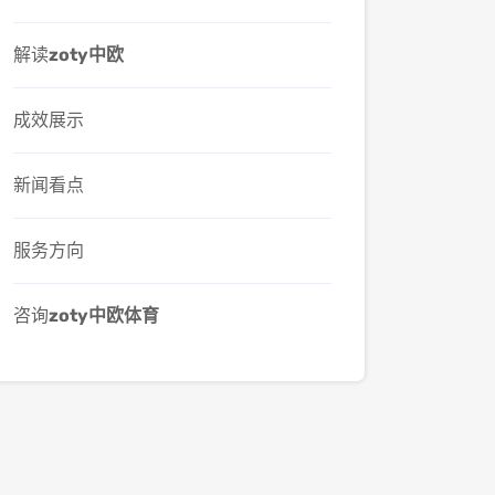
解读
zoty中欧
成效展示
新闻看点
服务方向
咨询
zoty中欧体育