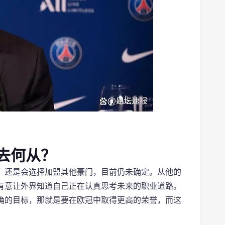
去何从？
，还是会选择加盟其他豪门，目前仍未确定。从他的
有意让外界知道自己正在认真思考未来的职业道路。
确的目标，那就是要在欧冠中取得更高的荣誉，而这