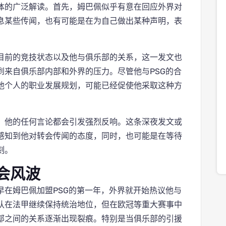
体的广泛解读。首先，姆巴佩似乎有意在回应外界对
息某些传闻，也有可能是在为自己做出某种声明，表
目前的竞技状态以及他与俱乐部的关系，这一发文也
到来自俱乐部内部和外界的压力。尽管他与PSG的合
他个人的职业发展规划，可能已经促使他采取这种方
，他的任何言论都会引发强烈反响。这条深夜发文或
感知到他对转会传闻的态度，同时，也可能是在等待
刻。
会风波
早在姆巴佩加盟PSG的第一年，外界就开始热议他与
队在法甲继续保持统治地位，但在欧冠等重大赛事中
部之间的关系逐渐出现裂痕。特别是当俱乐部的引援