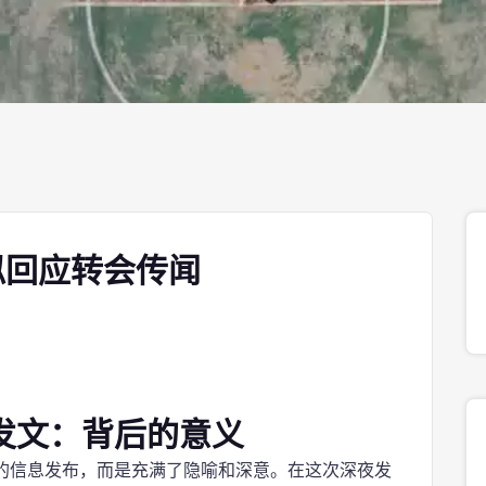
似回应转会传闻
发文：背后的意义
的信息发布，而是充满了隐喻和深意。在这次深夜发