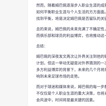
然而，随着姆巴佩逐渐步入职业生涯的成
如何平衡职业生涯与个人生活的方方面面
找到平衡，将是决定姆巴佩是否留队的关
总的来说，姆巴佩的未来充满了不确定性
而俱乐部和球员的利益博弈，也将推动这
总结：
姆巴佩的深夜发文再次让外界关注到他的
计划，但这一举动无疑是对外界猜测的一
多方利益博弈的背景下，未来的几个月将
响到未来足球市场的走势。
而对于球迷和媒体来说，姆巴佩的每一步
不仅仅是个人职业生涯的重大决策，也将
会风波中，时间将是最关键的因素。