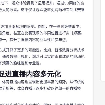
推动下，观众体验得到了显著提升。通过5G网络的高
极大的改善。这不仅让观众能够更清晰地看到比赛细
了更加身临其境的感受。例如，在一些顶级赛事中，
看角度，甚至在比赛现场的不同位置进行实时观赛。
单一，提升了直播内容的互动性和参与感。
方式开辟了更多的可能性。比如，智能数据分析技术
。通过数据可视化，观众可以实时查看球员的跑动轨
了观赛的趣味性和专业性。
促进直播内容多元化
，体育直播内容也呈现出更加丰富的趋势。从传统的
据分析等，体育直播正逐步打破以往单一的直播模