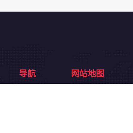
导航
网站地图
解读
zoty中欧
SiteMap
成效展示
新闻看点
服务方向