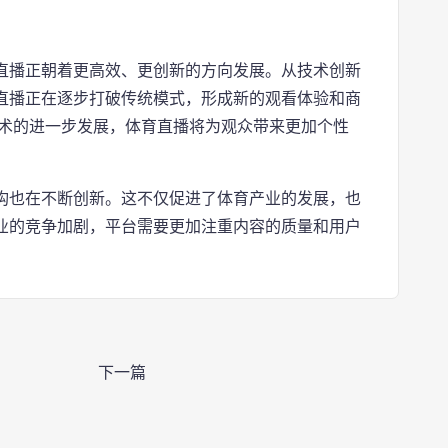
直播正朝着更高效、更创新的方向发展。从技术创新
直播正在逐步打破传统模式，形成新的观看体验和商
技术的进一步发展，体育直播将为观众带来更加个性
构也在不断创新。这不仅促进了体育产业的发展，也
业的竞争加剧，平台需要更加注重内容的质量和用户
。
下一篇