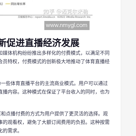
新促进直播经济发展
和媒体机构纷纷推出多样化的付费模式，以满足不同
会员特权，付费模式的创新极大地推动了体育直播经
为一些体育直播平台的主流商业模式。用户可以通过
直播内容。这种模式在保证了平台收入的同时，也为
买和点播付费的方式为用户提供了更灵活的选择。观
事的观看权，避免了大额订阅费用的负担。这种按需
化的需求。