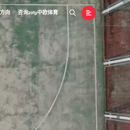
方向
咨询
zoty中欧体育