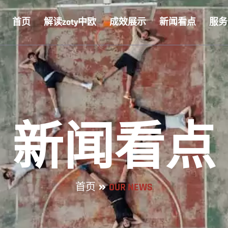
首页
解读
zoty中欧
成效展示
新闻看点
服务
新闻看点
首页
OUR NEWS