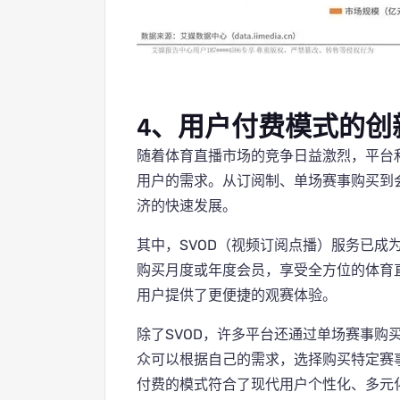
4、用户付费模式的创
随着体育直播市场的竞争日益激烈，平台
用户的需求。从订阅制、单场赛事购买到
济的快速发展。
其中，SVOD（视频订阅点播）服务已成
购买月度或年度会员，享受全方位的体育
用户提供了更便捷的观赛体验。
除了SVOD，许多平台还通过单场赛事购
众可以根据自己的需求，选择购买特定赛
付费的模式符合了现代用户个性化、多元